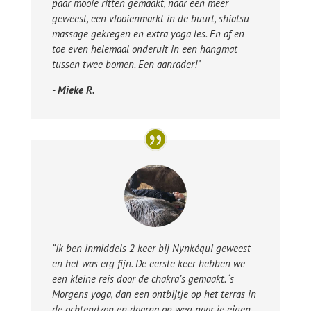
paar mooie ritten gemaakt, naar een meer
geweest, een vlooienmarkt in de buurt, shiatsu
massage gekregen en extra yoga les. En af en
toe even helemaal onderuit in een hangmat
tussen twee bomen. Een aanrader!”
- Mieke R.
“Ik ben inmiddels 2 keer bij Nynkéqui geweest
en het was erg fijn. De eerste keer hebben we
een kleine reis door de chakra’s gemaakt. ‘s
Morgens yoga, dan een ontbijtje op het terras in
de ochtendzon en daarna op weg naar je eigen