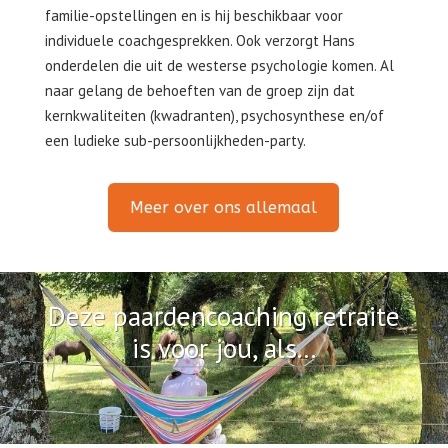
familie-opstellingen en is hij beschikbaar voor
individuele coachgesprekken. Ook verzorgt Hans
onderdelen die uit de westerse psychologie komen. Al
naar gelang de behoeften van de groep zijn dat
kernkwaliteiten (kwadranten), psychosynthese en/of
een ludieke sub-persoonlijkheden-party.
Meer over ons allemaal
Deze paardencoaching retraite
is voor jou, als...