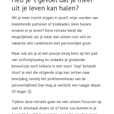
uit je leven kan halen?
Wil je meer inzicht krijgen in jezelf, vrijer worden van
beperkende patronen of blokkades, meer balans
ervaren in je leven? Deze retraite biedt die
mogelijkheid, als je meer dan alleen rust wilt en
vakantie wilt combineren met persoonlijke groei.
Maar ook als je al een poosje bezig bent op het pad
van zelfontplooiing en ondanks je groeiende
bewustzijn toch telkens in een soort
"loop"
belandt.
Alsof je niet die vólgende stap kan zetten naar
bevrijding, voorbij het probleemniveau van de
persoonlijkheid. Dan mag je wellicht een laagje dieper.
Of hoger. 😉
Tijdens deze retraite gaan we niet alleen focussen op
wat er allemaal dwars zit of beter zou kunnen in je