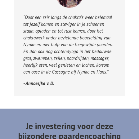
“Door een reis langs de chakra’s weer helemaal
tot jezelf komen en steviger in je schoenen
staan, opladen en tot rust komen, door het
chakrawerk onder bezielende begeleiding van
Nynke en met hulp van de toegewijde paarden.
En dan ook nog ochtendyoga in het bedauwde
gras, zwemmen, zeilen, paardrijden, massages,
heerlijk eten, veel genieten en lachen, kortom
een oase in de Gascogne bij Nynke en Hans!”
- Annoesjka v. D.
Je investering voor deze
bijzondere paardencoaching