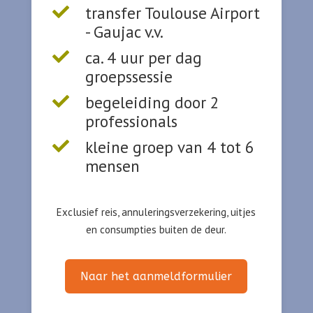
transfer Toulouse Airport

- Gaujac v.v.
ca. 4 uur per dag

groepssessie
begeleiding door 2

professionals
kleine groep van 4 tot 6

mensen
Exclusief reis, annuleringsverzekering, uitjes
en consumpties buiten de deur.
Naar het aanmeldformulier