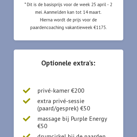
* Dit is de basisprijs voor de week 25 april - 2
mei. Aanmelden kan tot 14 maart.
Hierna wordt de prijs voor de
paardencoaching vakantieweek €1175.
Optionele extra's:
privé-kamer €200

extra privé-sessie

(paard/gesprek) €50
massage bij Purple Energy

€50
drumcirkel bij de paarden
