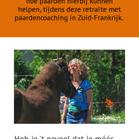
hoe paarden hierbij kunnen
helpen, tijdens deze retraite met
paardencoaching in Zuid-Frankrijk.
Heb je 't gevoel dat je méér