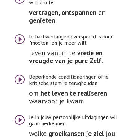
wilt om te
vertragen, ontspannen
en
genieten
.
Je hartsverlangen overspoeld is door
I
"moeten" en je meer wilt
leven vanuit de
vrede en
vreugde van je pure Zelf.
Beperkende conditioneringen of je
I
kritische stem je terughouden
om
het leven te realiseren
waarvoor je kwam.
Je in jouw persoonlijke uitdagingen wil
I
gaan herkennen
welke
groeikansen je ziel
jou