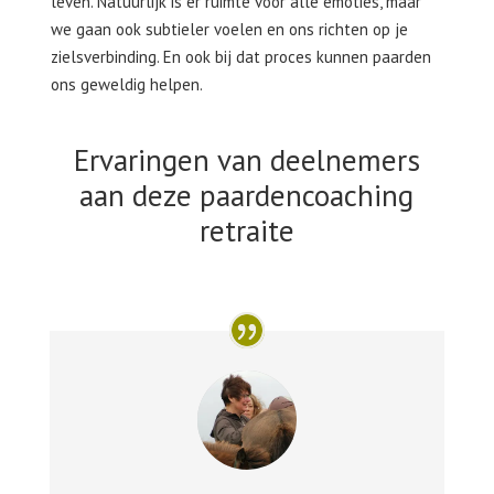
leven. Natuurlijk is er ruimte voor alle emoties, maar
we gaan ook subtieler voelen en ons richten op je
zielsverbinding. En ook bij dat proces kunnen paarden
ons geweldig helpen.
Ervaringen van deelnemers
aan deze paardencoaching
retraite