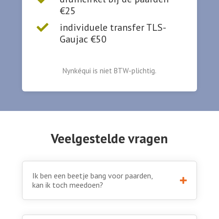
€25
individuele transfer TLS-

Gaujac €50
Nynkéqui is niet BTW-plichtig.
Veelgestelde vragen
Ik ben een beetje bang voor paarden,
kan ik toch meedoen?