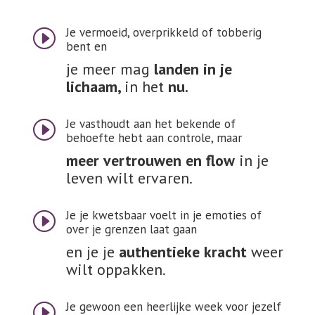
Je vermoeid, overprikkeld of tobberig
I
bent en
je meer mag
landen in je
lichaam,
in het
nu.
Je vasthoudt aan het bekende of
I
behoefte hebt aan controle, maar
meer vertrouwen en flow
in je
leven wilt ervaren.
Je je kwetsbaar voelt in je emoties of
I
over je grenzen laat gaan
en je je
authentieke kracht
weer
wilt oppakken.
Je gewoon een heerlijke week voor jezelf
I