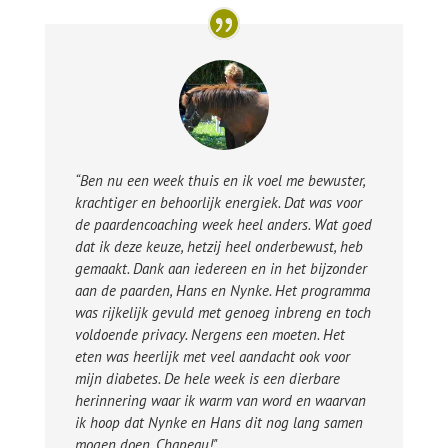
“Ben nu een week thuis en ik voel me bewuster,
krachtiger en behoorlijk energiek. Dat was voor
de paardencoaching week heel anders. Wat goed
dat ik deze keuze, hetzij heel onderbewust, heb
gemaakt. Dank aan iedereen en in het bijzonder
aan de paarden, Hans en Nynke. Het programma
was rijkelijk gevuld met genoeg inbreng en toch
voldoende privacy. Nergens een moeten. Het
eten was heerlijk met veel aandacht ook voor
mijn diabetes. De hele week is een dierbare
herinnering waar ik warm van word en waarvan
ik hoop dat Nynke en Hans dit nog lang samen
mogen doen. Chapeau!"