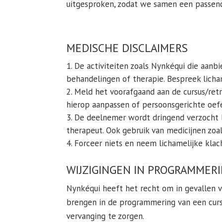
uitgesproken, zodat we samen een passen
MEDISCHE DISCLAIMERS
De activiteiten zoals Nynkéqui die aanbi
behandelingen of therapie. Bespreek licha
Meld het voorafgaand aan de cursus/retra
hierop aanpassen of persoonsgerichte oef
De deelnemer wordt dringend verzocht bij
therapeut. Ook gebruik van medicijnen zoa
Forceer niets en neem lichamelijke klach
WIJZIGINGEN IN PROGRAMMER
Nynkéqui heeft het recht om in gevallen van
brengen in de programmering van een cursu
vervanging te zorgen.