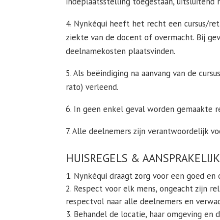
indeplaatsstelling toegestaan, uitsluiten
4. Nynkéqui heeft het recht een cursus/r
ziekte van de docent of overmacht. Bij ge
deelnamekosten plaatsvinden.
5. Als beëindiging na aanvang van de cursu
rato) verleend.
6. In geen enkel geval worden gemaakte r
7. Alle deelnemers zijn verantwoordelijk vo
HUISREGELS & AANSPRAKELIJ
Nynkéqui draagt zorg voor een goed en or
Respect voor elk mens, ongeacht zijn rel
respectvol naar alle deelnemers en verwac
Behandel de locatie, haar omgeving en d