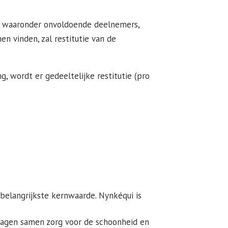
n, waaronder onvoldoende deelnemers,
n vinden, zal restitutie van de
g, wordt er gedeeltelijke restitutie (pro
 belangrijkste kernwaarde. Nynkéqui is
 dragen samen zorg voor de schoonheid en