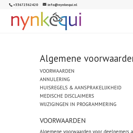
+33672362420
info@nynkequi.nl
Algemene voorwaarde
VOORWAARDEN
ANNULERING
HUISREGELS & AANSPRAKELIJKHEID
MEDISCHE DISCLAIMERS
WIJZIGINGEN IN PROGRAMMERING
VOORWAARDEN
Algemene voorwaarden voor deelnemers aan