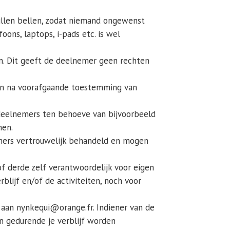
willen bellen, zodat niemand ongewenst
ons, laptops, i-pads etc. is wel
en. Dit geeft de deelnemer geen rechten
aan na voorafgaande toestemming van
 deelnemers ten behoeve van bijvoorbeeld
nen.
ers vertrouwelijk behandeld en mogen
of derde zelf verantwoordelijk voor eigen
rblijf en/of de activiteiten, noch voor
 aan nynkequi@orange.fr. Indiener van de
n gedurende je verblijf worden