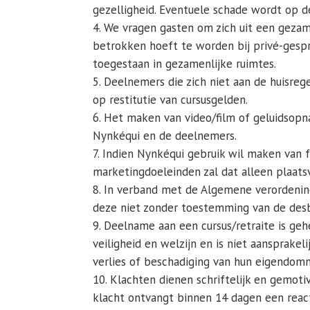
gezelligheid. Eventuele schade wordt op d
We vragen gasten om zich uit een gezame
betrokken hoeft te worden bij privé-gespre
toegestaan in gezamenlijke ruimtes.
Deelnemers die zich niet aan de huisreg
op restitutie van cursusgelden.
Het maken van video/film of geluidsopn
Nynkéqui en de deelnemers.
Indien Nynkéqui gebruik wil maken van 
marketingdoeleinden zal dat alleen plaats
In verband met de Algemene verordeni
deze niet zonder toestemming van de desb
Deelname aan een cursus/retraite is geh
veiligheid en welzijn en is niet aansprakeli
verlies of beschadiging van hun eigendom
Klachten dienen schriftelijk en gemot
klacht ontvangt binnen 14 dagen een react