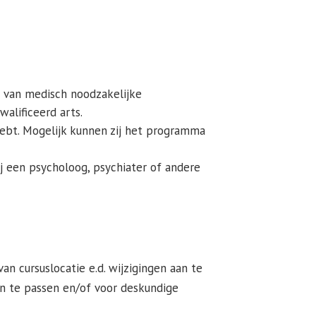
ng van medisch noodzakelijke
alificeerd arts.
 hebt. Mogelijk kunnen zij het programma
ij een psycholoog, psychiater of andere
an cursuslocatie e.d. wijzigingen aan te
an te passen en/of voor deskundige