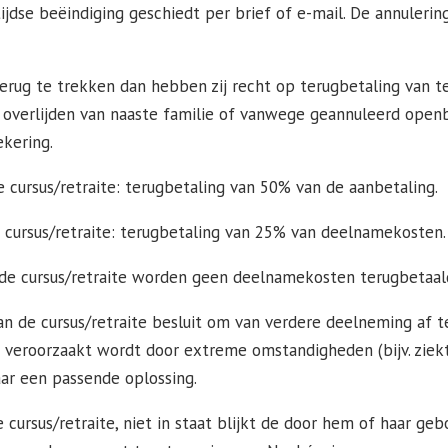
ijdse beëindiging geschiedt per brief of e-mail. De annulerin
g terug te trekken dan hebben zij recht op terugbetaling van
overlijden van naaste familie of vanwege geannuleerd openba
kering.
 cursus/retraite: terugbetaling van 50% van de aanbetaling.
 cursus/retraite: terugbetaling van 25% van deelnamekosten.
 de cursus/retraite worden geen deelnamekosten terugbetaal
n de cursus/retraite besluit om van verdere deelneming af te
 veroorzaakt wordt door extreme omstandigheden (bijv. ziekte
ar een passende oplossing.
cursus/retraite, niet in staat blijkt de door hem of haar geb