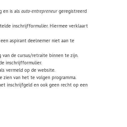
 en is als
auto-entrepreneur
geregistreerd
elde inschrijfformulier. Hiermee verklaart
 een aspirant deelnemer niet aan te
 van de cursus/retraite binnen te zijn.
 inschrijfformulier.
als vermeld op de website.
te zien van het te volgen programma.
et inschrijfgeld en ook geen recht op een