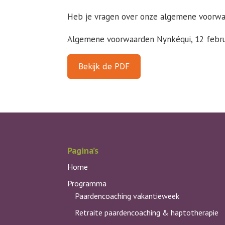
Heb je vragen over onze algemene voorwa
Algemene voorwaarden Nynkéqui, 12 febru
Bekijk de PDF
Pagina’s
Home
Programma
Paardencoaching vakantieweek
Retraite paardencoaching & haptotherapie