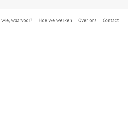
 wie, waarvoor?
Hoe we werken
Over ons
Contact