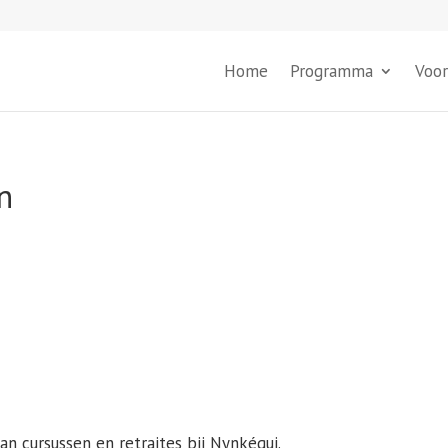
Home
Programma
Voor
n
 cursussen en retraites bij Nynkéqui.