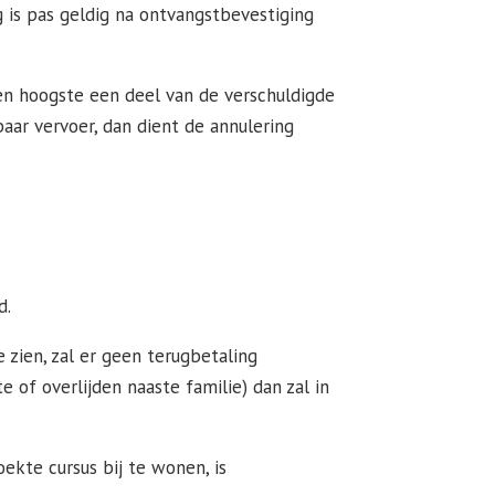
g is pas geldig na ontvangstbevestiging
 ten hoogste een deel van de verschuldigde
ar vervoer, dan dient de annulering
d.
 zien, zal er geen terugbetaling
 of overlijden naaste familie) dan zal in
oekte cursus bij te wonen, is