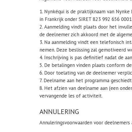
Nynkéqui is de praktijknaam van Nynke 
in Frankrijk onder SIRET 823 992 656 000
Aanmelding vindt plaats door het invull
de deelnemer zich akkoord met de algem
Na aanmelding vindt een telefonisch in
nemen. Deze beslissing zal gemotiveerd w
Inschrijving is pas definitief nadat de a
De betalingen vinden plaats conform de
Door toelating van de deelnemer verplic
Deelname aan het programma geschiedt op
Het afzien van deelname aan (een onder
vervangende les of activiteit.
ANNULERING
Annuleringsvoorwaarden voor deelnemers aa