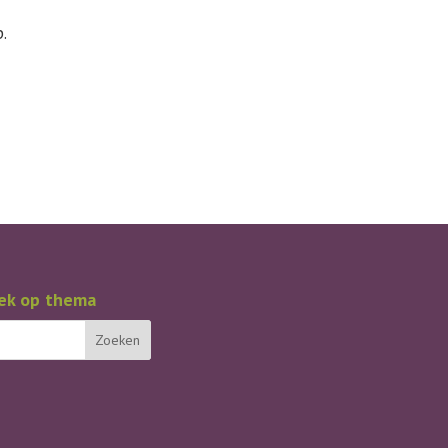
.
ek op thema