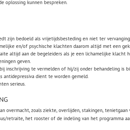
de oplossing kunnen bespreken.
edt zijn bedoeld als vrijetijdsbesteding en niet ter vervangi
melijke en/of psychische klachten daarom altijd met een gekw
ite altijd aan de begeleiders als je een lichamelijke klacht
eningen geven.
 inschrijving te vermelden of hij/zij onder behandeling is b
ls antidepressiva dient te worden gemeld.
ten serieus.
ING
 overmacht, zoals ziekte, overlijden, stakingen, tenietgaan v
s/retraite, het rooster of de indeling van het programma a